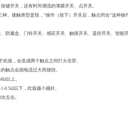
，按键开关，还有时尚潮流的薄膜开关、点开关。
三种。接触类型是指，“操作（按下）开关后，触点闭合”这种操
关、防溅盒、门铃开关、感应开关、触摸开关、遥控开关、智能
大于此值，会造成两个触点之间打火击穿。
关的触点会因电流过大而烧毁。
MΩ以上。
-0.5Ω以下，此值越小越好。
0次左右。