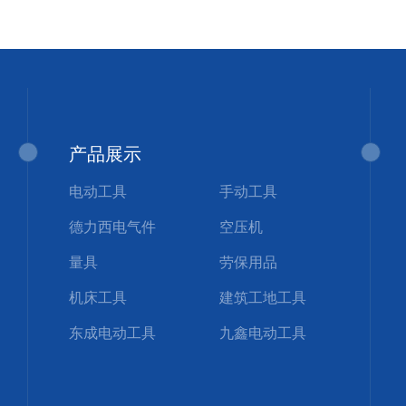
产品展示
电动工具
手动工具
德力西电气件
空压机
量具
劳保用品
机床工具
建筑工地工具
东成电动工具
九鑫电动工具