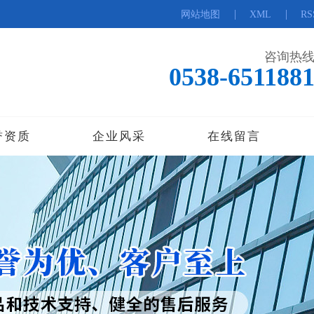
|
|
网站地图
XML
RS
咨询热
0538-651188
誉资质
企业风采
在线留言