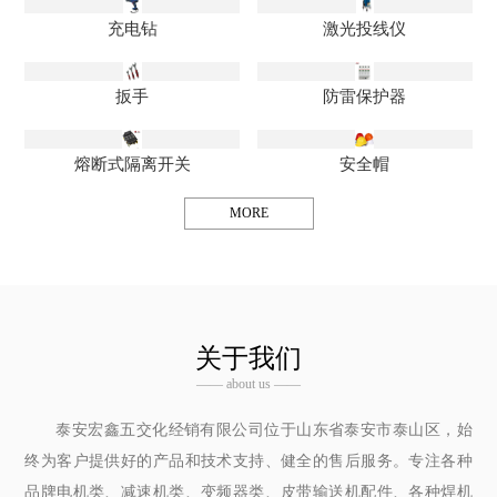
充电钻
激光投线仪
扳手
防雷保护器
熔断式隔离开关
安全帽
MORE
关于我们
—— about us ——
泰安宏鑫五交化经销有限公司位于山东省泰安市泰山区，始
终为客户提供好的产品和技术支持、健全的售后服务。专注各种
品牌电机类、减速机类、变频器类、皮带输送机配件、各种焊机