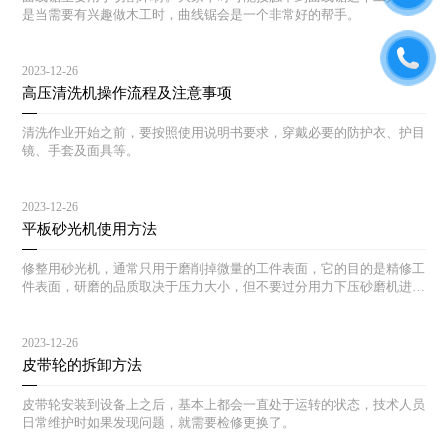
是当需要有兴趣做木工时，曲线锯会是一个非常好的帮手。
2023-12-26
高压清洗机操作流程及注意事项
清洗作业开始之前，要按照使用说明书要求，穿戴必要的防护衣、护目
镜、手套及面具等。
2023-12-26
平板砂光机使用方法
修整用砂光机，通常只用于磨削掉微量的工件表面，它的目的是精修工
件表面，研磨的品质取决于压力大小，但不要过分用力下压砂磨机进行
研磨。不必要地过分用力，只会迅速损换砂纸，并缩短砂光机得使用寿
命。
2023-12-26
皮带轮的拆卸方法
皮带轮安装到设备上之后，基本上都会一直处于运转的状态，技术人员
日常维护时如果发现问题，就需要检修更换了。